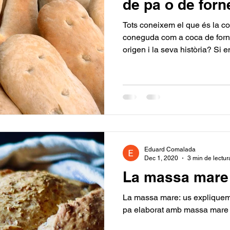
de pa o de forn
Tots coneixem el que és la c
coneguda com a coca de forne
origen i la seva història? Si en
Eduard Comalada
Dec 1, 2020
3 min de lectur
La massa mare
La massa mare: us expliquem 
pa elaborat amb massa mare i