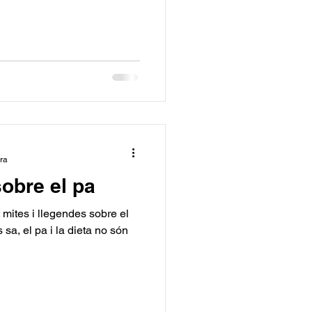
ura
sobre el pa
t mites i llegendes sobre el
 sa, el pa i la dieta no són