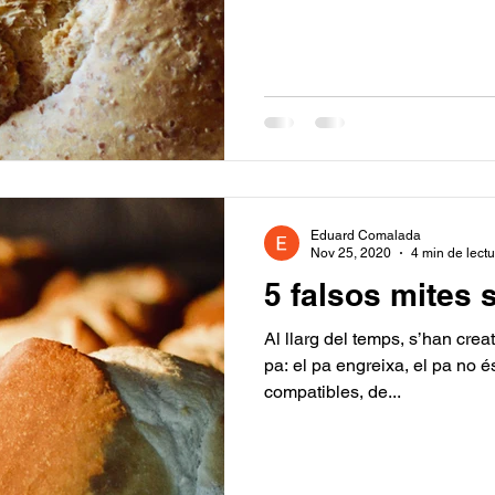
Eduard Comalada
Nov 25, 2020
4 min de lect
5 falsos mites 
Al llarg del temps, s’han crea
pa: el pa engreixa, el pa no és
compatibles, de...