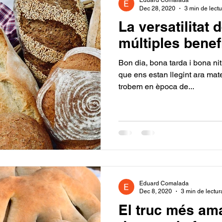
Eduard Comalada
Dec 28, 2020
3 min de lect
La versatilitat 
múltiples benef
Bon dia, bona tarda i bona nit 
que ens estan llegint ara mat
trobem en època de...
Eduard Comalada
Dec 8, 2020
3 min de lectur
El truc més am