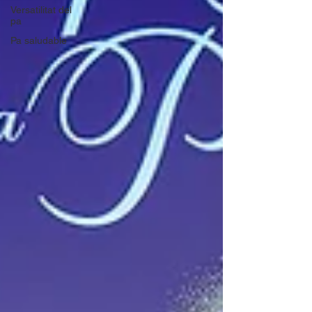
Versatilitat del
pa
Pa saludable