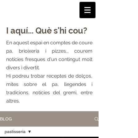
I aquí... Què s'hi cou?
En aquest espai en comptes de coure
pa, brioixeria i pizzes... courem
notícies fresques d'un contingut molt
divers i divertit.
Hi podreu trobar receptes de dolços,
mites sobre el pa, llegendes i
tradicions, notícies del gremi, entre
altres.
BLOG
pastisseria